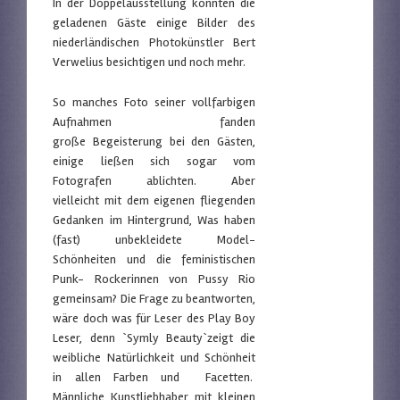
In der Doppelausstellung konnten die
geladenen Gäste einige Bilder des
niederländischen Photokünstler Bert
Verwelius besichtigen und noch mehr.
So manches Foto seiner vollfarbigen
Aufnahmen fanden
große Begeisterung bei den Gästen,
einige ließen sich sogar vom
Fotografen ablichten. Aber
vielleicht mit dem eigenen fliegenden
Gedanken im Hintergrund, Was haben
(fast) unbekleidete Model-
Schönheiten und die feministischen
Punk- Rockerinnen von Pussy Rio
gemeinsam? Die Frage zu beantworten,
wäre doch was für Leser des Play Boy
Leser, denn `Symly Beauty`zeigt die
weibliche Natürlichkeit und Schönheit
in allen Farben und Facetten.
Männliche Kunstliebhaber mit kleinen