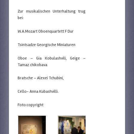
Zur musikalischen Unterhaltung trug
bei:
W.A.Mozart Oboenquartett F Dur
Tsintsadze Georgische Miniaturen
Oboe – Gia Kobulashvili, Geige –
Tamaz chikobava
Bratsche – Alexei Tchubini,
Cello- Anna Kubashvilli.
Foto:copyright