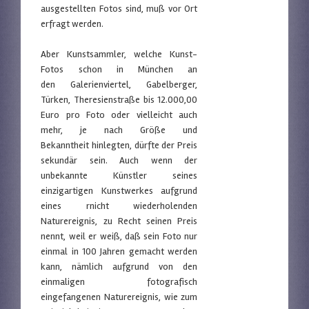
ausgestellten Fotos sind, muß vor Ort
erfragt werden.
Aber Kunstsammler, welche Kunst-
Fotos schon in München an
den Galerienviertel, Gabelberger,
Türken, Theresienstraße bis 12.000,00
Euro pro Foto oder vielleicht auch
mehr, je nach Größe und
Bekanntheit hinlegten, dürfte der Preis
sekundär sein. Auch wenn der
unbekannte Künstler seines
einzigartigen Kunstwerkes aufgrund
eines rnicht wiederholenden
Naturereignis, zu Recht seinen Preis
nennt, weil er weiß, daß sein Foto nur
einmal in 100 Jahren gemacht werden
kann, nämlich aufgrund von den
einmaligen fotografisch
eingefangenen Naturereignis, wie zum