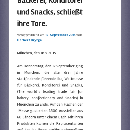
Bäckerei, Konditorei
und Snacks, schließt
ihre Tore.
Veröffentlicht am
19. September 2015
von
Herbert Dryzga
München, den 18.9.2015
Am Donnerstag, den 17.September ging
in München, die alle drei Jahre
stattfindende führende Iba, Weltmesse
für Bäckerei, Konditorei und Snacks,
(The world`s leading trade fair for
bakery, confectionery and Snacks) in
Muenchen zu Ende. Auf den Flächen der
Messe gastierten 1.300 Aussteller aus
60 Ländern unter einem Dach. Mit ihren
Produkten kamen die Repräsentanten
auf der Iba ihren ernährungbewußten