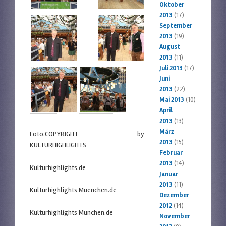
Oktober
2013
(17)
September
2013
(19)
August
2013
(11)
Juli 2013
(17)
Juni
2013
(22)
Mai 2013
(10)
April
2013
(13)
März
Foto.COPYRIGHT by
2013
(15)
KULTURHIGHLIGHTS
Februar
2013
(14)
Kulturhighlights.de
Januar
2013
(11)
Kulturhighlights Muenchen.de
Dezember
2012
(14)
Kulturhighlights München.de
November