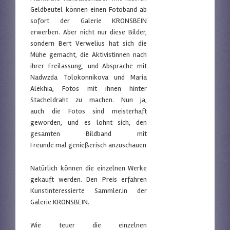
Geldbeutel können einen Fotoband ab
sofort der Galerie KRONSBEIN
erwerben. Aber nicht nur diese Bilder,
sondern Bert Verwelius hat sich die
Mühe gemacht, die Aktivistinnen nach
ihrer Freilassung, und Absprache mit
Nadwzda Tolokonnikova und Maria
Alekhia, Fotos mit ihnen hinter
Stacheldraht zu machen. Nun ja,
auch die Fotos sind meisterhaft
geworden, und es lohnt sich, den
gesamten Bildband mit
Freunde mal genießerisch anzuschauen
Natürlich können die einzelnen Werke
gekauft werden. Den Preis erfahren
Kunstinteressierte Sammler.in der
Galerie KRONSBEIN.
Wie teuer die einzelnen