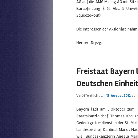
AG auf die AMG Mining AG mit Sit
Barabfindung $ 63 Abs. 5 UmwGi
Squeeze-out)
Die Interessen der Aktionäre nahm
Herbert Dryzga
Freistaat Bayern 
Deutschen Einheit
Veröffentlicht am
13. August 2012
vo
Bayern lädt am 3.Oktober zum T
Staatskanzleichef Thomas Kreuze
Gedenkgottesdienst in der St. Mic
Landesbischof Kardinal Marx . Nac
wie Bundeskanzlerin Angela Merk