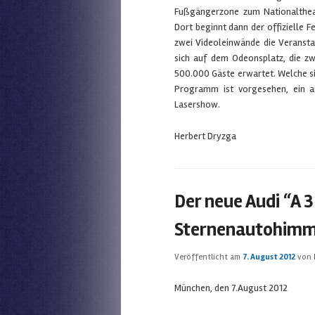
Fußgängerzone zum Nationaltheat
Dort beginnt dann der offizielle 
zwei Videoleinwände die Veranstal
sich auf dem Odeonsplatz, die z
500.000 Gäste erwartet. Welche s
Programm ist vorgesehen, ein a
Lasershow.
Herbert Dryzga
Der neue Audi “A 3
Sternenautohimm
Veröffentlicht am
7. August 2012
von
München, den 7.August 2012