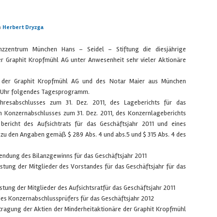
n
Herbert Dryzga
zzentrum München Hans – Seidel – Stiftung die diesjährige
r Graphit Kropfmühl AG unter Anwesenheit sehr vieler Aktionäre
 der Graphit Kropfmühl AG und des Notar Maier aus München
 16 Uhr folgendes Tagesprogramm.
ahresabschlusses zum 31. Dez. 2011, des Lageberichts für das
en Konzernabschlusses zum 31. Dez. 2011, des Konzernlageberichts
 bericht des Aufsichtrats für das Geschäftsjahr 2011 und eines
 zu den Angaben gemäß $ 289 Abs. 4 und abs.5 und $ 315 Abs. 4 des
endung des Bilanzgewinns für das Geschäftsjahr 2011
astung der Mitglieder des Vorstandes für das Geschäftsjahr für das
stung der Mitglieder des Aufsichtsratfür das Geschäftsjahr 2011
des Konzernabschlussprüfers für das Geschäftsjahr 2012
tragung der Aktien der Minderheitaktionäre der Graphit Kropfmühl