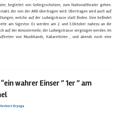
er, begleitet von Gebirgsschützen, zum Nationaltheater gehen.
Festakt, der von der ARD übertragen wird. Übertragen wird auch auf
tungen, welche auf der Ludwigstrasse statt finden. Eine befindet
weite am Sigestor. Es werden am 2. und 3.Oktober nahezu an die
ich auf der Amüsiermeile, der Ludwigstrasse vergnügen werden. Im
uftreten von Musikbands, Kabaretisten , und abends noch eine
 “ein wahrer Einser ” 1er ” am
el
Herbert Dryzga