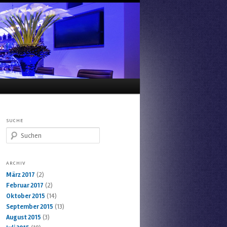
SUCHE
Suchen
ARCHIV
März 2017
(2)
Februar 2017
(2)
Oktober 2015
(14)
September 2015
(13)
August 2015
(3)