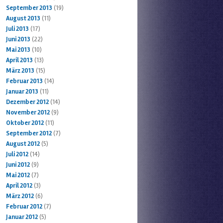
September 2013
(19)
August 2013
(11)
Juli 2013
(17)
Juni 2013
(22)
Mai 2013
(10)
April 2013
(13)
März 2013
(15)
Februar 2013
(14)
Januar 2013
(11)
Dezember 2012
(14)
November 2012
(9)
Oktober 2012
(11)
September 2012
(7)
August 2012
(5)
Juli 2012
(14)
Juni 2012
(9)
Mai 2012
(7)
April 2012
(3)
März 2012
(6)
Februar 2012
(7)
Januar 2012
(5)