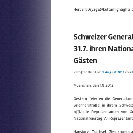
Herbert.Dryzga@kulturhighlights.
Schweizer Genera
31.7. ihren Natio
Gästen
Veröffentlicht am
1. August 2012
von
Muenchen, den 1.8.2012
Gestern feierten die Generalko
Briennerstraße in ihrem Schwe
offizielle Repräsentanten von 
Nationalfeiertag. An Repräsentant
Hansjörg Trachsel (Regierungs