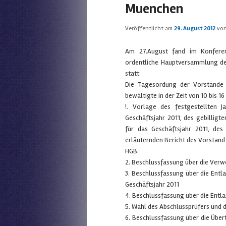
Muenchen
Veröffentlicht am
29. August 2012
vo
Am 27.August fand im Konferen
ordentliche Hauptversammlung de
statt.
Die Tagesordung der Vorstände
bewältigte in der Zeit von 10 bis
!. Vorlage des festgestellten J
Geschäftsjahr 2011, des gebilligt
für das Geschäftsjahr 2011, des
erläuternden Bericht des Vorstand
HGB.
2. Beschlussfassung über die Verw
3. Beschlussfassung über die Entl
Geschäftsjahr 2011
4. Beschlussfassung über die Entla
5. Wahl des Abschlussprüfers und 
6. Beschlussfassung über die Über