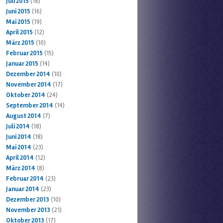
Juli 2015
(18)
Juni 2015
(16)
Mai 2015
(19)
April 2015
(12)
März 2015
(10)
Februar 2015
(15)
Januar 2015
(14)
Dezember 2014
(10)
November 2014
(17)
Oktober 2014
(24)
September 2014
(14)
August 2014
(7)
Juli 2014
(18)
Juni 2014
(18)
Mai 2014
(23)
April 2014
(12)
März 2014
(8)
Februar 2014
(23)
Januar 2014
(23)
Dezember 2013
(10)
November 2013
(21)
Oktober 2013
(17)