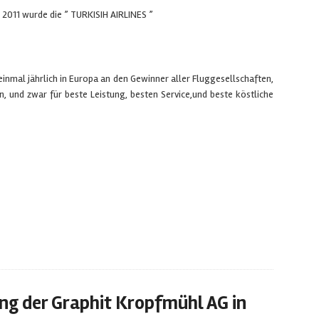
e 2011 wurde die ” TURKISIH AIRLINES ”
mal jährlich in Europa an den Gewinner aller Fluggesellschaften,
n, und zwar für beste Leistung, besten Service,und beste köstliche
 der Graphit Kropfmühl AG in