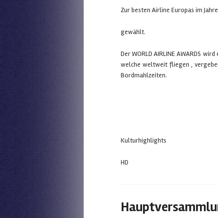
Zur besten Airline Europas im Jahr
gewählt.
Der WORLD AIRLINE AWARDS wird ein
welche weltweit fliegen , vergebe
Bordmahlzeiten.
Kulturhighlights
HD
Hauptversammlung