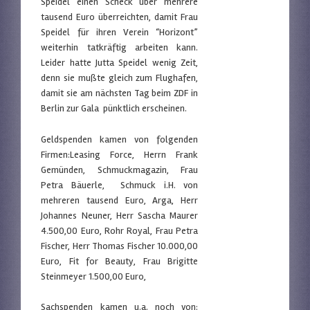
Speidel einen Scheck über mehrere
tausend Euro überreichten, damit Frau
Speidel für ihren Verein “Horizont”
weiterhin tatkräftig arbeiten kann.
Leider hatte Jutta Speidel wenig Zeit,
denn sie mußte gleich zum Flughafen,
damit sie am nächsten Tag beim ZDF in
Berlin zur Gala pünktlich erscheinen.
Geldspenden kamen von folgenden
Firmen:Leasing Force, Herrn Frank
Gemünden, Schmuckmagazin, Frau
Petra Bäuerle, Schmuck i.H. von
mehreren tausend Euro, Arga, Herr
Johannes Neuner, Herr Sascha Maurer
4.500,00 Euro, Rohr Royal, Frau Petra
Fischer, Herr Thomas Fischer 10.000,00
Euro, Fit for Beauty, Frau Brigitte
Steinmeyer 1.500,00 Euro,
Sachspenden kamen u.a. noch von: