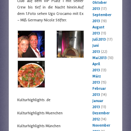
Club auf dem VIP Platz 1 mit seiner
Oktober
Crew bis tief in die Nacht hinein.Auf
2013
(17)
dem 1.Foto sehen Ugo Crocamo mit Ex
September
– Miß Germany Nicole Stifter.
2013
(19)
August
2013
(11)
Juli 2013
(17)
Juni
2013
(22)
Mai 2013
(10)
April
2013
(13)
März
2013
(15)
Februar
2013
(14)
Kulturhighlights .de
Januar
2013
(11)
Kulturhighlights Muenchen
Dezember
2012
(14)
November
Kulturhighlights München