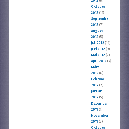
2012
(9)
Oktober
2012
(11)
September
2012
(7)
August
2012
(5)
Juli 2012
(14)
Juni 2012
(9)
Mai 2012
(7)
April 2012
(3)
März
2012
(6)
Februar
2012
(7)
Januar
2012
(5)
Dezember
2011
(1)
November
2011
(3)
Oktober