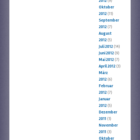
2012
(9)
Oktober
2012
(11)
September
2012
(7)
August
2012
(5)
Juli 2012
(14)
Juni 2012
(9)
Mai 2012
(7)
April 2012
(3)
März
2012
(6)
Februar
2012
(7)
Januar
2012
(5)
Dezember
2011
(1)
November
2011
(3)
Oktober