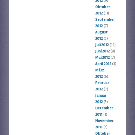
2012
(9)
Oktober
2012
(11)
September
2012
(7)
August
2012
(5)
Juli 2012
(14)
Juni 2012
(9)
Mai 2012
(7)
April 2012
(3)
März
2012
(6)
Februar
2012
(7)
Januar
2012
(5)
Dezember
2011
(1)
November
2011
(3)
Oktober