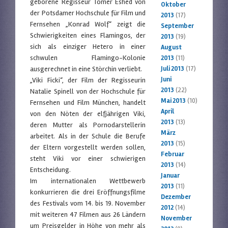
geborene Regisseur Tomer Eshed von
Oktober
der Potsdamer Hochschule für Film und
2013
(17)
Fernsehen „Konrad Wolf“ zeigt die
September
Schwierigkeiten eines Flamingos, der
2013
(19)
sich als einziger Hetero in einer
August
schwulen Flamingo-Kolonie
2013
(11)
ausgerechnet in eine Störchin verliebt.
Juli 2013
(17)
Juni
„Viki Ficki“, der Film der Regisseurin
2013
(22)
Natalie Spinell von der Hochschule für
Mai 2013
(10)
Fernsehen und Film München, handelt
April
von den Nöten der elfjährigen Viki,
2013
(13)
deren Mutter als Pornodarstellerin
März
arbeitet. Als in der Schule die Berufe
2013
(15)
der Eltern vorgestellt werden sollen,
Februar
steht Viki vor einer schwierigen
2013
(14)
Entscheidung.
Januar
Im internationalen Wettbewerb
2013
(11)
konkurrieren die drei Eröffnungsfilme
Dezember
des Festivals vom 14. bis 19. November
2012
(14)
mit weiteren 47 Filmen aus 26 Ländern
November
um Preisgelder in Höhe von mehr als