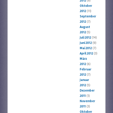
2012
(9)
Oktober
2012
(11)
September
2012
(7)
August
2012
(5)
Juli 2012
(14)
Juni 2012
(9)
Mai 2012
(7)
April 2012
(3)
März
2012
(6)
Februar
2012
(7)
Januar
2012
(5)
Dezember
2011
(1)
November
2011
(3)
Oktober