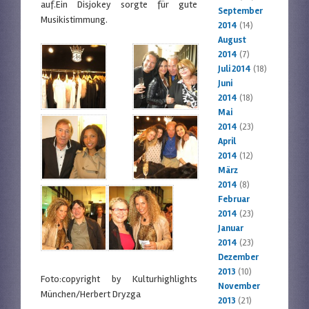
auf.Ein Disjokey sorgte für gute
September
Musikistimmung.
2014
(14)
August
2014
(7)
Juli 2014
(18)
Juni
2014
(18)
Mai
2014
(23)
April
2014
(12)
März
2014
(8)
Februar
2014
(23)
Januar
2014
(23)
Dezember
2013
(10)
Foto:copyright by Kulturhighlights
November
München/Herbert Dryzga
2013
(21)