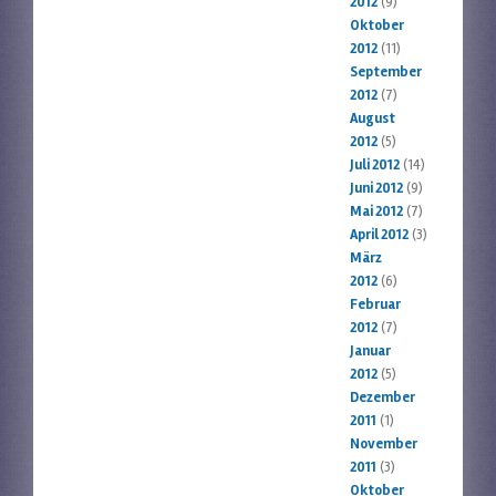
2012
(9)
Oktober
2012
(11)
September
2012
(7)
August
2012
(5)
Juli 2012
(14)
Juni 2012
(9)
Mai 2012
(7)
April 2012
(3)
März
2012
(6)
Februar
2012
(7)
Januar
2012
(5)
Dezember
2011
(1)
November
2011
(3)
Oktober