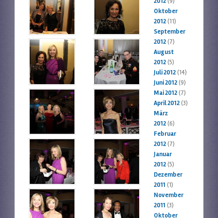
2012
(9)
Oktober
2012
(11)
September
2012
(7)
August
2012
(5)
Juli 2012
(14)
Juni 2012
(9)
Mai 2012
(7)
April 2012
(3)
März
2012
(6)
Februar
2012
(7)
Januar
2012
(5)
Dezember
2011
(1)
November
2011
(3)
Oktober