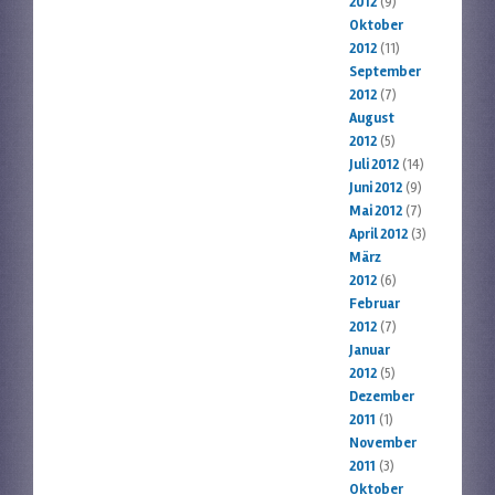
2012
(9)
Oktober
2012
(11)
September
2012
(7)
August
2012
(5)
Juli 2012
(14)
Juni 2012
(9)
Mai 2012
(7)
April 2012
(3)
März
2012
(6)
Februar
2012
(7)
Januar
2012
(5)
Dezember
2011
(1)
November
2011
(3)
Oktober