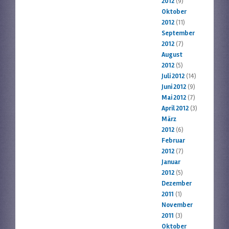
2012
(9)
Oktober
2012
(11)
September
2012
(7)
August
2012
(5)
Juli 2012
(14)
Juni 2012
(9)
Mai 2012
(7)
April 2012
(3)
März
2012
(6)
Februar
2012
(7)
Januar
2012
(5)
Dezember
2011
(1)
November
2011
(3)
Oktober