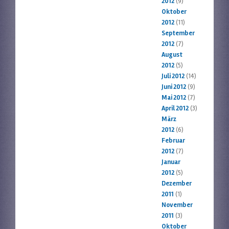
2012
(9)
Oktober
2012
(11)
September
2012
(7)
August
2012
(5)
Juli 2012
(14)
Juni 2012
(9)
Mai 2012
(7)
April 2012
(3)
März
2012
(6)
Februar
2012
(7)
Januar
2012
(5)
Dezember
2011
(1)
November
2011
(3)
Oktober