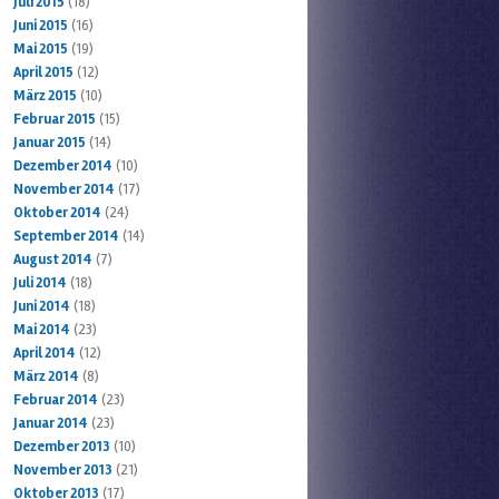
Juli 2015
(18)
Juni 2015
(16)
Mai 2015
(19)
April 2015
(12)
März 2015
(10)
Februar 2015
(15)
Januar 2015
(14)
Dezember 2014
(10)
November 2014
(17)
Oktober 2014
(24)
September 2014
(14)
August 2014
(7)
Juli 2014
(18)
Juni 2014
(18)
Mai 2014
(23)
April 2014
(12)
März 2014
(8)
Februar 2014
(23)
Januar 2014
(23)
Dezember 2013
(10)
November 2013
(21)
Oktober 2013
(17)