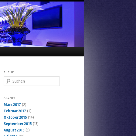
SUCHE
Suchen
ARCHIV
März 2017
(2)
Februar 2017
(2)
Oktober 2015
(14)
September 2015
(13)
August 2015
(3)