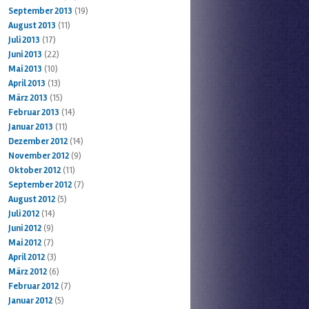
September 2013
(19)
August 2013
(11)
Juli 2013
(17)
Juni 2013
(22)
Mai 2013
(10)
April 2013
(13)
März 2013
(15)
Februar 2013
(14)
Januar 2013
(11)
Dezember 2012
(14)
November 2012
(9)
Oktober 2012
(11)
September 2012
(7)
August 2012
(5)
Juli 2012
(14)
Juni 2012
(9)
Mai 2012
(7)
April 2012
(3)
März 2012
(6)
Februar 2012
(7)
Januar 2012
(5)