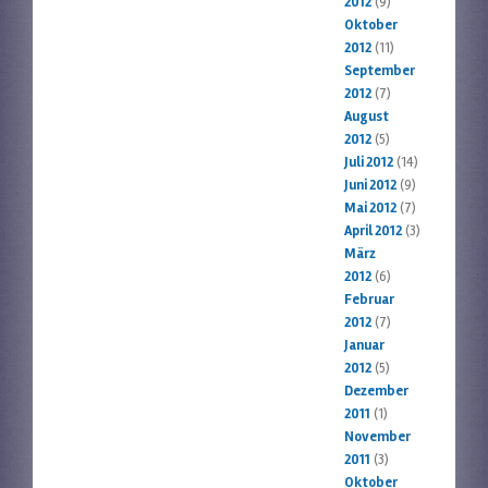
2012
(9)
Oktober
2012
(11)
September
2012
(7)
August
2012
(5)
Juli 2012
(14)
Juni 2012
(9)
Mai 2012
(7)
April 2012
(3)
März
2012
(6)
Februar
2012
(7)
Januar
2012
(5)
Dezember
2011
(1)
November
2011
(3)
Oktober