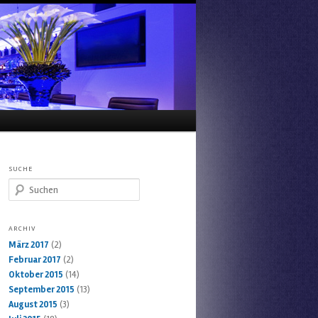
SUCHE
Suchen
ARCHIV
März 2017
(2)
Februar 2017
(2)
Oktober 2015
(14)
September 2015
(13)
August 2015
(3)