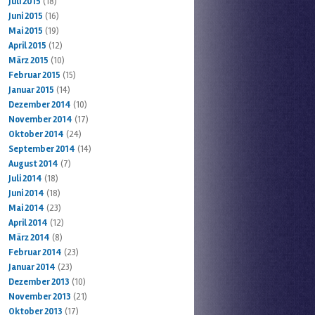
Juli 2015
(18)
Juni 2015
(16)
Mai 2015
(19)
April 2015
(12)
März 2015
(10)
Februar 2015
(15)
Januar 2015
(14)
Dezember 2014
(10)
November 2014
(17)
Oktober 2014
(24)
September 2014
(14)
August 2014
(7)
Juli 2014
(18)
Juni 2014
(18)
Mai 2014
(23)
April 2014
(12)
März 2014
(8)
Februar 2014
(23)
Januar 2014
(23)
Dezember 2013
(10)
November 2013
(21)
Oktober 2013
(17)