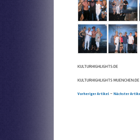
KULTURHIGHLIGHTS:DE
KULTURHIGHLIGHTS MUENCHEN:DE
Artikelnavigation
-
Vorheriger Artikel
Nächster Artik