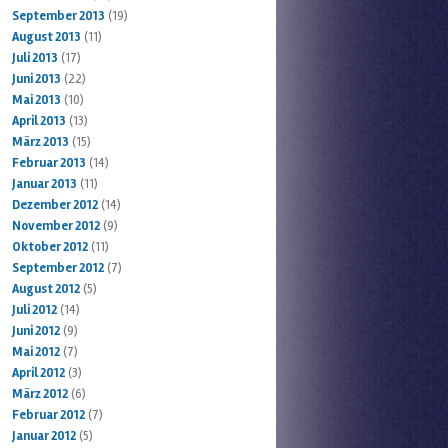
September 2013
(19)
August 2013
(11)
Juli 2013
(17)
Juni 2013
(22)
Mai 2013
(10)
April 2013
(13)
März 2013
(15)
Februar 2013
(14)
Januar 2013
(11)
Dezember 2012
(14)
November 2012
(9)
Oktober 2012
(11)
September 2012
(7)
August 2012
(5)
Juli 2012
(14)
Juni 2012
(9)
Mai 2012
(7)
April 2012
(3)
März 2012
(6)
Februar 2012
(7)
Januar 2012
(5)