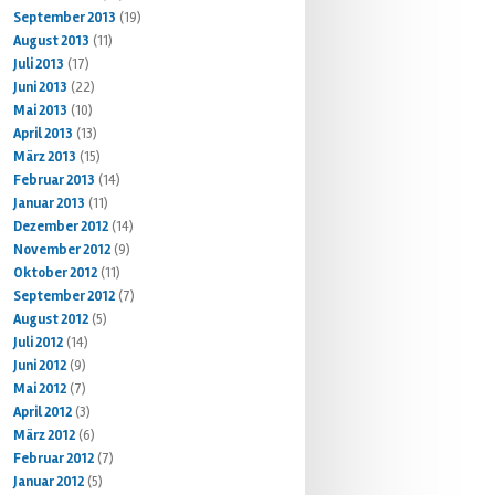
September 2013
(19)
August 2013
(11)
Juli 2013
(17)
Juni 2013
(22)
Mai 2013
(10)
April 2013
(13)
März 2013
(15)
Februar 2013
(14)
Januar 2013
(11)
Dezember 2012
(14)
November 2012
(9)
Oktober 2012
(11)
September 2012
(7)
August 2012
(5)
Juli 2012
(14)
Juni 2012
(9)
Mai 2012
(7)
April 2012
(3)
März 2012
(6)
Februar 2012
(7)
Januar 2012
(5)