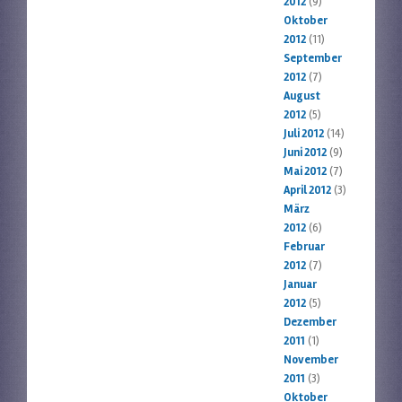
2012
(9)
Oktober
2012
(11)
September
2012
(7)
August
2012
(5)
Juli 2012
(14)
Juni 2012
(9)
Mai 2012
(7)
April 2012
(3)
März
2012
(6)
Februar
2012
(7)
Januar
2012
(5)
Dezember
2011
(1)
November
2011
(3)
Oktober