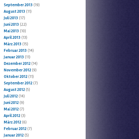
September 2013
(19)
August 2013
(11)
Juli 2013
(17)
Juni 2013
(22)
Mai 2013
(10)
April 2013
(13)
März 2013
(15)
Februar 2013
(14)
Januar 2013
(11)
Dezember 2012
(14)
November 2012
(9)
Oktober 2012
(11)
September 2012
(7)
August 2012
(5)
Juli 2012
(14)
Juni 2012
(9)
Mai 2012
(7)
April 2012
(3)
März 2012
(6)
Februar 2012
(7)
Januar 2012
(5)