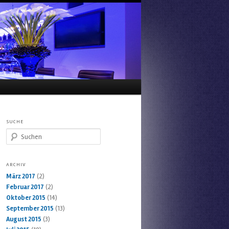
SUCHE
Suchen
ARCHIV
März 2017
(2)
Februar 2017
(2)
Oktober 2015
(14)
September 2015
(13)
August 2015
(3)