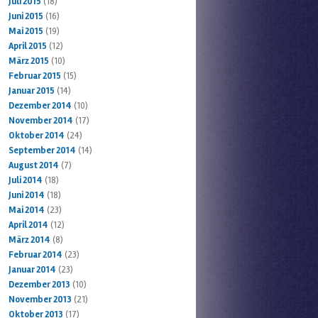
Juli 2015
(18)
Juni 2015
(16)
Mai 2015
(19)
April 2015
(12)
März 2015
(10)
Februar 2015
(15)
Januar 2015
(14)
Dezember 2014
(10)
November 2014
(17)
Oktober 2014
(24)
September 2014
(14)
August 2014
(7)
Juli 2014
(18)
Juni 2014
(18)
Mai 2014
(23)
April 2014
(12)
März 2014
(8)
Februar 2014
(23)
Januar 2014
(23)
Dezember 2013
(10)
November 2013
(21)
Oktober 2013
(17)