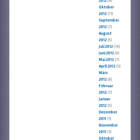
2012
(9)
Oktober
2012
(11)
September
2012
(7)
August
2012
(5)
Juli 2012
(14)
Juni 2012
(9)
Mai 2012
(7)
April 2012
(3)
März
2012
(6)
Februar
2012
(7)
Januar
2012
(5)
Dezember
2011
(1)
November
2011
(3)
Oktober